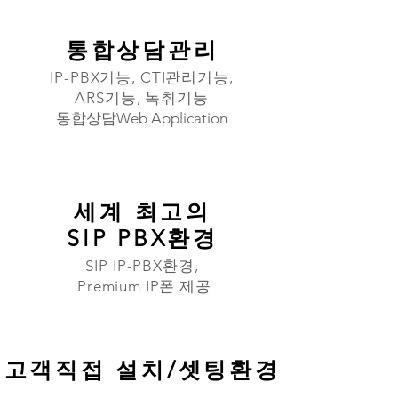
통합상담관리
IP-PBX기능, CTI관리기능,
ARS기능, 녹취기능
​통합상담Web Application​
세계 ​최고의
SIP PBX환경
SIP IP-PBX환경,
Premium IP폰 제공
고객직접 설치/셋팅환경