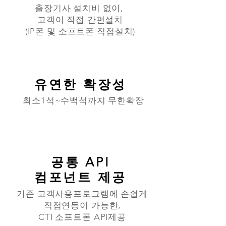
출장기사 설치비 없이,
​고객이 직접 간편설치
​(IP폰 및 소프트폰 직접설치)
유연한 확장성
최소1석~수백석까지 무한확장
공통 API
컴포넌트 제공
기존 고객사용프로그램에 손쉽게
직접연동이 가능한,
CTI 소프트폰 API제공